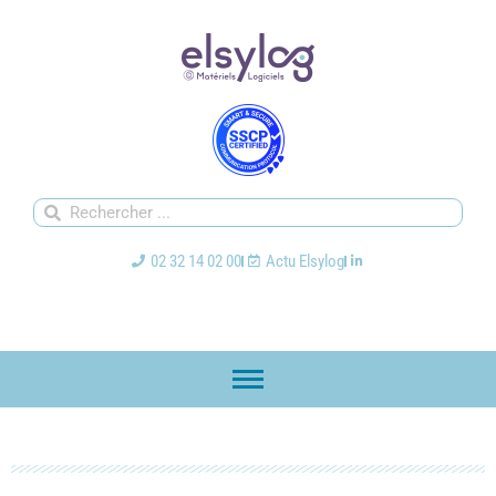
02 32 14 02 00
Actu Elsylog