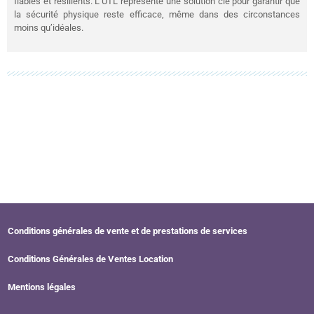
fiables et résilients. L’UTL représente une solution clé pour garantir que
la sécurité physique reste efficace, même dans des circonstances
moins qu’idéales.
Conditions générales de vente et de prestations de services
Conditions Générales de Ventes Location
Mentions légales