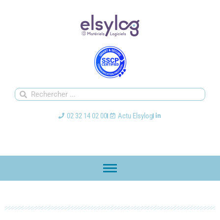
02 32 14 02 00
Actu Elsylog