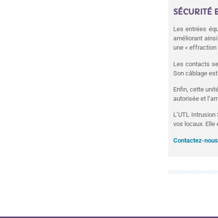
SÉCURITÉ E
Les entrées équi
améliorant ainsi
une « effraction 
Les contacts se
Son câblage est 
Enfin, cette uni
autorisée et l’a
L’UTL Intrusion 
vos locaux. Elle 
Contactez-nous