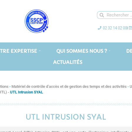
02 32 14 02 00
TRE EXPERTISE
QUI SOMMES NOUS ?
D
ACTUALITÉS
tions
-
Matériel de contrôle d’accès et de gestion des temps et des activités
-
U
(UTL)
-
UTL Intrusion SYAL
UTL INTRUSION SYAL